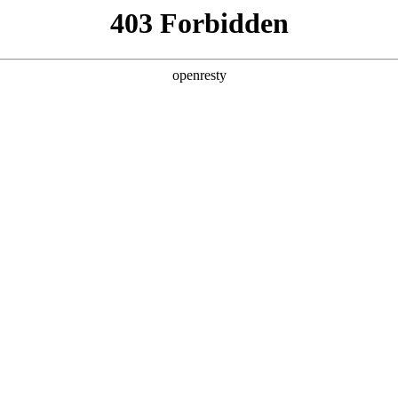
产品及服务
行业解决方案
合作伙伴
投资者关系